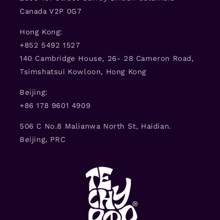
Canada V2P 0G7
Hong Kong:
+852 5492 1527
140 Cambridge House, 26- 28 Cameron Road,
Tsimshatsui Kowloon, Hong Kong
Beijing:
+86 178 9601 4909
506 C No.8 Malianwa North St, Haidian.
Beijing, PRC