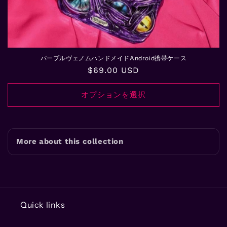
パープルヴェノムハンドメイドAndroid携帯ケース
通
$69.00 USD
常
価
オプションを選択
格
More about this collection
Quick links